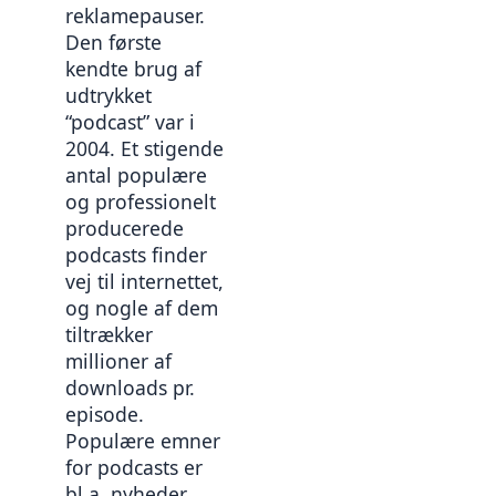
reklamepauser. 
Den første 
kendte brug af 
udtrykket 
“podcast” var i 
2004. Et stigende 
antal populære 
og professionelt 
producerede 
podcasts finder 
vej til internettet, 
og nogle af dem 
tiltrækker 
millioner af 
downloads pr. 
episode. 
Populære emner 
for podcasts er 
bl.a. nyheder, 