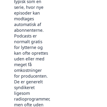
typisk som en 
serie, hvor nye 
episoder kan 
modtages 
automatisk af 
abonnenterne. 
Podcasts er 
normalt gratis 
for lytterne og 
kan ofte oprettes 
uden eller med 
meget få 
omkostninger 
for producenten. 
De er generelt 
syndikeret 
ligesom 
radioprogrammer, 
men ofte uden 