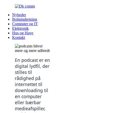
Nyheder
Boligindretning
Computer og IT
Elektronik
Hus og Have
Kontakt
En podcast er en 
digital lydfil, der 
stilles til 
rådighed på 
internettet til 
downloading til 
en computer 
eller bærbar 
medieafspiller, 