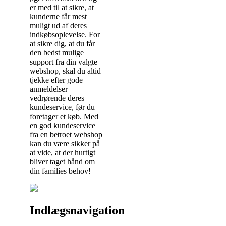
er med til at sikre, at
kunderne får mest
muligt ud af deres
indkøbsoplevelse. For
at sikre dig, at du får
den bedst mulige
support fra din valgte
webshop, skal du altid
tjekke efter gode
anmeldelser
vedrørende deres
kundeservice, før du
foretager et køb. Med
en god kundeservice
fra en betroet webshop
kan du være sikker på
at vide, at der hurtigt
bliver taget hånd om
din families behov!
Indlægsnavigation