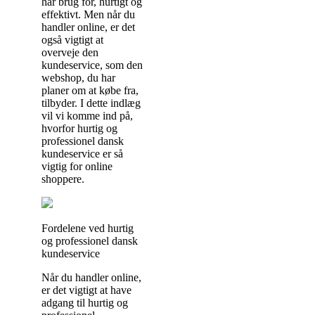
har brug for, hurtigt og
effektivt. Men når du
handler online, er det
også vigtigt at
overveje den
kundeservice, som den
webshop, du har
planer om at købe fra,
tilbyder. I dette indlæg
vil vi komme ind på,
hvorfor hurtig og
professionel dansk
kundeservice er så
vigtig for online
shoppere.
Fordelene ved hurtig
og professionel dansk
kundeservice
Når du handler online,
er det vigtigt at have
adgang til hurtig og