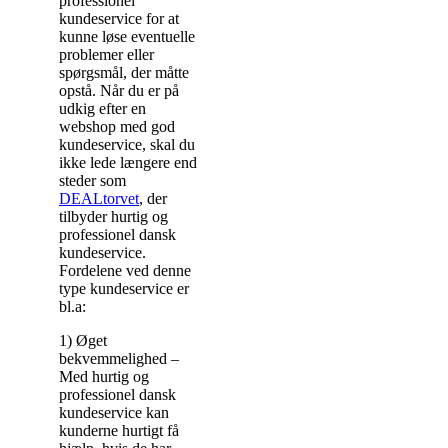
professionel
kundeservice for at
kunne løse eventuelle
problemer eller
spørgsmål, der måtte
opstå. Når du er på
udkig efter en
webshop med god
kundeservice, skal du
ikke lede længere end
steder som
DEALtorvet
, der
tilbyder hurtig og
professionel dansk
kundeservice.
Fordelene ved denne
type kundeservice er
bl.a:
1) Øget
bekvemmelighed –
Med hurtig og
professionel dansk
kundeservice kan
kunderne hurtigt få