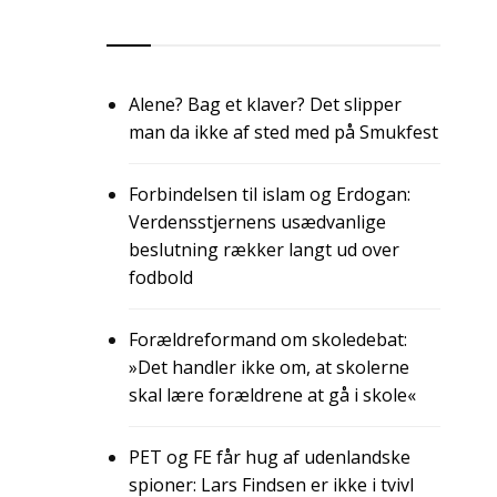
RSS
Alene? Bag et klaver? Det slipper
man da ikke af sted med på Smukfest
Forbindelsen til islam og Erdogan:
Verdensstjernens usædvanlige
beslutning rækker langt ud over
fodbold
Forældreformand om skoledebat:
»Det handler ikke om, at skolerne
skal lære forældrene at gå i skole«
PET og FE får hug af udenlandske
spioner: Lars Findsen er ikke i tvivl