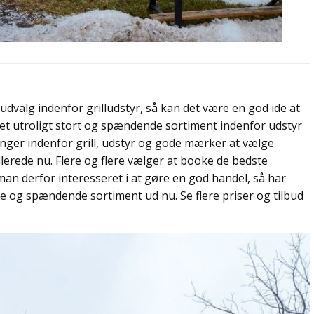
udvalg indenfor grilludstyr, så kan det være en god ide at
 et utroligt stort og spændende sortiment indenfor udstyr
øsninger indenfor grill, udstyr og gode mærker at vælge
lerede nu. Flere og flere vælger at booke de bedste
man derfor interesseret i at gøre en god handel, så har
e og spændende sortiment ud nu. Se flere priser og tilbud