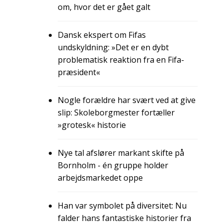
om, hvor det er gået galt
Dansk ekspert om Fifas
undskyldning: »Det er en dybt
problematisk reaktion fra en Fifa-
præsident«
Nogle forældre har svært ved at give
slip: Skoleborgmester fortæller
»grotesk« historie
Nye tal afslører markant skifte på
Bornholm - én gruppe holder
arbejdsmarkedet oppe
Han var symbolet på diversitet: Nu
falder hans fantastiske historier fra