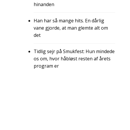
hinanden
Han har så mange hits. En dårlig
vane gjorde, at man glemte alt om
det
Tidlig sejr på Smukfest: Hun mindede
os om, hvor håbløst resten af årets
program er