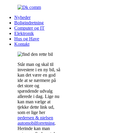
Nyheder
Boligindretning
Computer og IT
Elektronik
Hus og Have
Kontakt
Står man og skal til
investere i en ny bil, så
kan det være en god
ide at se nærmere på
det store og
spændende udvalg
allerede i dag. Lige nu
kan man vælge at
tjekke dette link ud,
som er lige her
pedersen & nielsen
automobilforretning
.
Herinde kan man