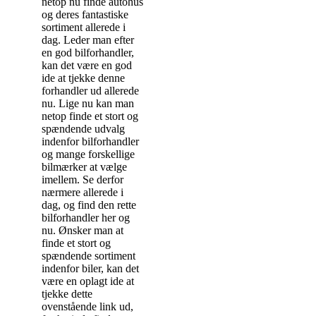
netop nu finde autohus
og deres fantastiske
sortiment allerede i
dag. Leder man efter
en god bilforhandler,
kan det være en god
ide at tjekke denne
forhandler ud allerede
nu. Lige nu kan man
netop finde et stort og
spændende udvalg
indenfor bilforhandler
og mange forskellige
bilmærker at vælge
imellem. Se derfor
nærmere allerede i
dag, og find den rette
bilforhandler her og
nu. Ønsker man at
finde et stort og
spændende sortiment
indenfor biler, kan det
være en oplagt ide at
tjekke dette
ovenstående link ud,