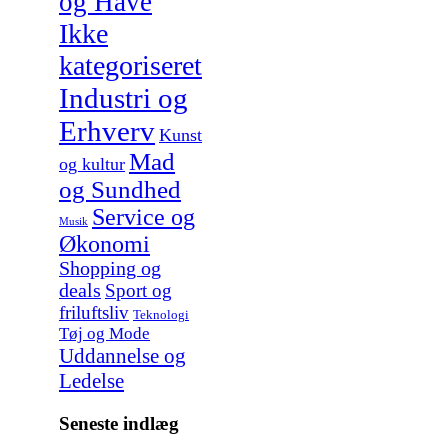
og Have
Ikke
kategoriseret
Industri og
Erhverv
Kunst
Mad
og kultur
og Sundhed
Service og
Musik
Økonomi
Shopping og
deals
Sport og
friluftsliv
Teknologi
Tøj og Mode
Uddannelse og
Ledelse
Seneste indlæg