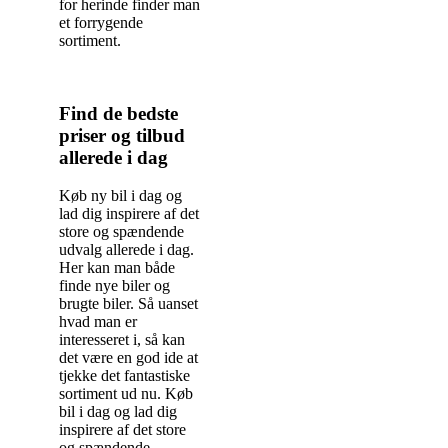
for herinde finder man
et forrygende
sortiment.
Find de bedste
priser og tilbud
allerede i dag
Køb ny bil i dag og
lad dig inspirere af det
store og spændende
udvalg allerede i dag.
Her kan man både
finde nye biler og
brugte biler. Så uanset
hvad man er
interesseret i, så kan
det være en god ide at
tjekke det fantastiske
sortiment ud nu. Køb
bil i dag og lad dig
inspirere af det store
og spændende