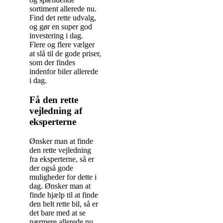
sortiment allerede nu.
Find det rette udvalg,
og gør en super god
investering i dag.
Flere og flere vælger
at slå til de gode priser,
som der findes
indenfor biler allerede
i dag.
Få den rette
vejledning af
eksperterne
Ønsker man at finde
den rette vejledning
fra eksperterne, så er
der også gode
muligheder for dette i
dag. Ønsker man at
finde hjælp til at finde
den helt rette bil, så er
det bare med at se
nærmere allerede nu.