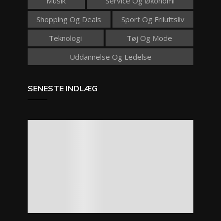
Musik
Service Og Økonomi
Shopping Og Deals
Sport Og Friluftsliv
Teknologi
Tøj Og Mode
Uddannelse Og Ledelse
SENESTE INDLÆG