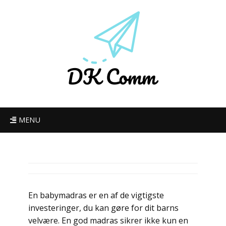
MENU
En babymadras er en af de vigtigste
investeringer, du kan gøre for dit barns
velvære. En god madras sikrer ikke kun en