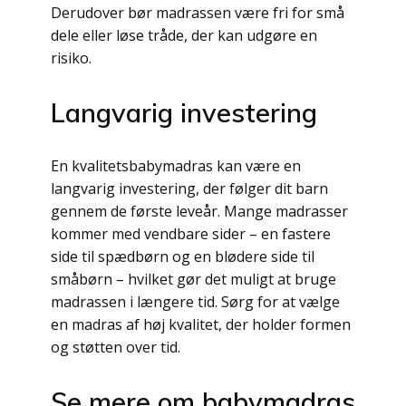
Derudover bør madrassen være fri for små
dele eller løse tråde, der kan udgøre en
risiko.
Langvarig investering
En kvalitetsbabymadras kan være en
langvarig investering, der følger dit barn
gennem de første leveår. Mange madrasser
kommer med vendbare sider – en fastere
side til spædbørn og en blødere side til
småbørn – hvilket gør det muligt at bruge
madrassen i længere tid. Sørg for at vælge
en madras af høj kvalitet, der holder formen
og støtten over tid.
Se mere om babymadras