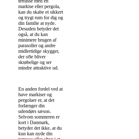
terrasse med en
markise eller pergola,
kan du skabe et sikkert
og trygt rum for dig og
din familie at nyde.
Desuden betyder det
også, at du kan
minimere brugen af
parasoller og andre
midlertidige skygger,
der ofte bliver
skrøbelige og ser
mindre attraktive ud.
En anden fordel ved at
have markiser og
pergolaer er, at det
forlænger din
udendørs sæson.
Selvom sommeren er
kort i Danmark,
betyder det ikke, at du
kun kan nyde din