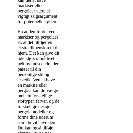
kan det at have
markiser eller
pergolaer være et
vigtigt salgsargument
for potentielle købere.
En anden fordel ved
markiser og pergolaer
er, at det tilføjer en
ekstra dimension til dit
hjem. Det kan give dit
udendørs område et
helt nyt udseende, der
passer til din
personlige stil og
æstetik. Ved at have
en markise eller
pergola kan du vælge
mellem forskellige
stoftyper, farver, og de
forskellige designs i
pergolamodeller og
forme dine uderum
som du vil have dem.
Du kan også tilføje