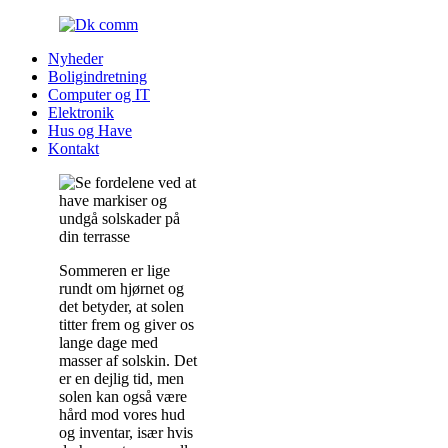
Nyheder
Boligindretning
Computer og IT
Elektronik
Hus og Have
Kontakt
Sommeren er lige
rundt om hjørnet og
det betyder, at solen
titter frem og giver os
lange dage med
masser af solskin. Det
er en dejlig tid, men
solen kan også være
hård mod vores hud
og inventar, især hvis