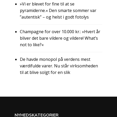
»Vi er blevet for fine til at se
pyramiderne.« Den smarte sommer var
”autentisk” – og helst i godt fotolys
Champagne for over 10.000 kr.: »Hvert år
bliver det bare vildere og vildere! What’s
not to like?«
De havde monopol på verdens mest
værdifulde varer. Nu står virksomheden
til at blive solgt for en slik
NYHEDSKATEGORIER