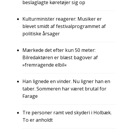
beslaglagte køretøjer sig op
Kulturminister reagerer: Musiker er
blevet smidt af festivalprogrammet af
politiske årsager
Mærkede det efter kun 50 meter:
Bilredaktøren er blæst bagover af
»fremragende elbil«
Han lignede en vinder. Nu ligner han en
taber. Sommeren har været brutal for
Farage
Tre personer ramt ved skyderi i Holbæk.
To er anholdt