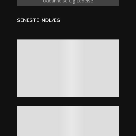
Uddannelse Og Ledelse
SENESTE INDLÆG