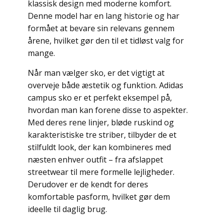
klassisk design med moderne komfort.
Denne model har en lang historie og har
formået at bevare sin relevans gennem
årene, hvilket gør den til et tidløst valg for
mange.
Når man vælger sko, er det vigtigt at
overveje både æstetik og funktion. Adidas
campus sko er et perfekt eksempel på,
hvordan man kan forene disse to aspekter.
Med deres rene linjer, bløde ruskind og
karakteristiske tre striber, tilbyder de et
stilfuldt look, der kan kombineres med
næsten enhver outfit – fra afslappet
streetwear til mere formelle lejligheder.
Derudover er de kendt for deres
komfortable pasform, hvilket gør dem
ideelle til daglig brug.