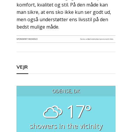
komfort, kvalitet og stil. På den måde kan
man sikre, at ens sko ikke kun ser godt ud,
men også understøtter ens livsstil på den
bedst mulige måde.
Indlægsnavigation
VEJR
ODENSE, DK
17°
showers in the vicinity