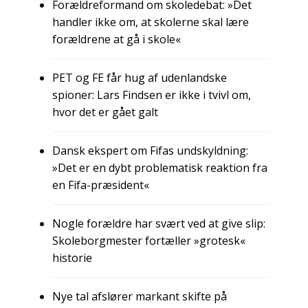
Forældreformand om skoledebat: »Det
handler ikke om, at skolerne skal lære
forældrene at gå i skole«
PET og FE får hug af udenlandske
spioner: Lars Findsen er ikke i tvivl om,
hvor det er gået galt
Dansk ekspert om Fifas undskyldning:
»Det er en dybt problematisk reaktion fra
en Fifa-præsident«
Nogle forældre har svært ved at give slip:
Skoleborgmester fortæller »grotesk«
historie
Nye tal afslører markant skifte på