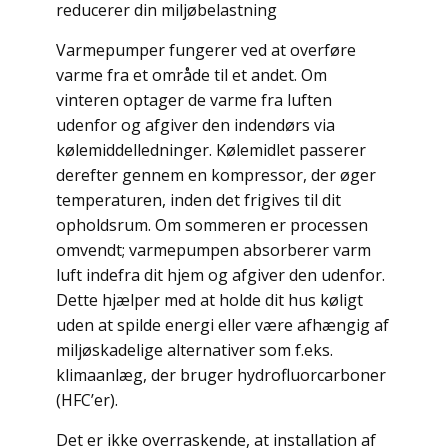
reducerer din miljøbelastning
Varmepumper fungerer ved at overføre
varme fra et område til et andet. Om
vinteren optager de varme fra luften
udenfor og afgiver den indendørs via
kølemiddelledninger. Kølemidlet passerer
derefter gennem en kompressor, der øger
temperaturen, inden det frigives til dit
opholdsrum. Om sommeren er processen
omvendt; varmepumpen absorberer varm
luft indefra dit hjem og afgiver den udenfor.
Dette hjælper med at holde dit hus køligt
uden at spilde energi eller være afhængig af
miljøskadelige alternativer som f.eks.
klimaanlæg, der bruger hydrofluorcarboner
(HFC’er).
Det er ikke overraskende, at installation af