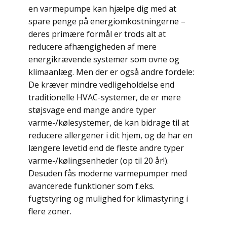
en varmepumpe kan hjælpe dig med at
spare penge på energiomkostningerne –
deres primære formål er trods alt at
reducere afhængigheden af mere
energikrævende systemer som ovne og
klimaanlæg. Men der er også andre fordele:
De kræver mindre vedligeholdelse end
traditionelle HVAC-systemer, de er mere
støjsvage end mange andre typer
varme-/kølesystemer, de kan bidrage til at
reducere allergener i dit hjem, og de har en
længere levetid end de fleste andre typer
varme-/kølingsenheder (op til 20 år!).
Desuden fås moderne varmepumper med
avancerede funktioner som f.eks.
fugtstyring og mulighed for klimastyring i
flere zoner.