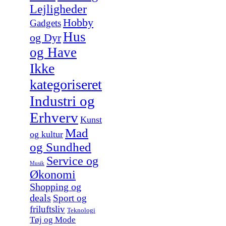
Lejligheder
Hobby
Gadgets
Hus
og Dyr
og Have
Ikke
kategoriseret
Industri og
Erhverv
Kunst
Mad
og kultur
og Sundhed
Service og
Musik
Økonomi
Shopping og
deals
Sport og
friluftsliv
Teknologi
Tøj og Mode