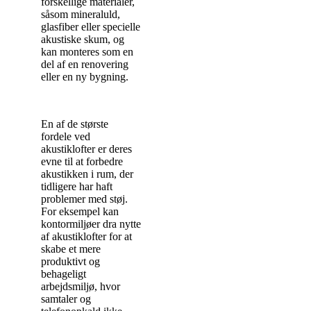
forskellige materialer,
såsom mineraluld,
glasfiber eller specielle
akustiske skum, og
kan monteres som en
del af en renovering
eller en ny bygning.
En af de største
fordele ved
akustiklofter er deres
evne til at forbedre
akustikken i rum, der
tidligere har haft
problemer med støj.
For eksempel kan
kontormiljøer dra nytte
af akustiklofter for at
skabe et mere
produktivt og
behageligt
arbejdsmiljø, hvor
samtaler og