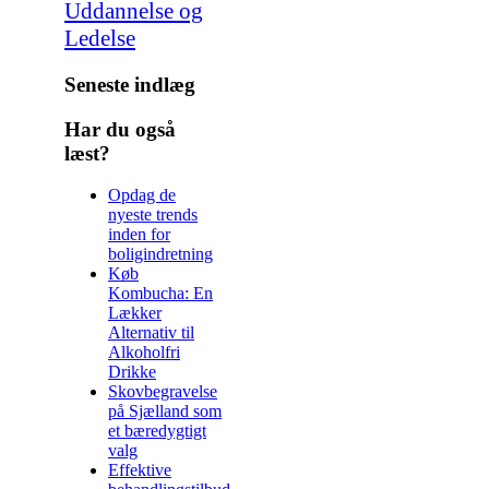
Uddannelse og
Ledelse
Seneste indlæg
Har du også
læst?
Opdag de
nyeste trends
inden for
boligindretning
Køb
Kombucha: En
Lækker
Alternativ til
Alkoholfri
Drikke
Skovbegravelse
på Sjælland som
et bæredygtigt
valg
Effektive