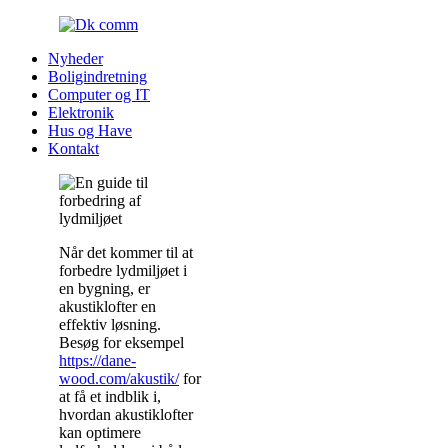
Nyheder
Boligindretning
Computer og IT
Elektronik
Hus og Have
Kontakt
Når det kommer til at
forbedre lydmiljøet i
en bygning, er
akustiklofter en
effektiv løsning.
Besøg for eksempel
https://dane-
wood.com/akustik/
for
at få et indblik i,
hvordan akustiklofter
kan optimere