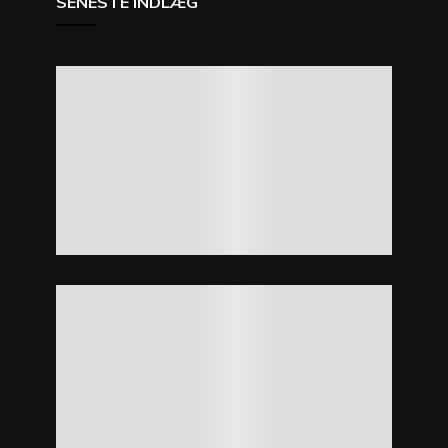
SENESTE INDLÆG