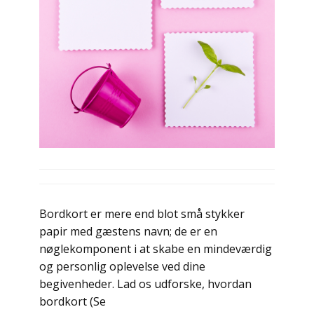
Bordkort er mere end blot små stykker
papir med gæstens navn; de er en
nøglekomponent i at skabe en mindeværdig
og personlig oplevelse ved dine
begivenheder. Lad os udforske, hvordan
bordkort (Se