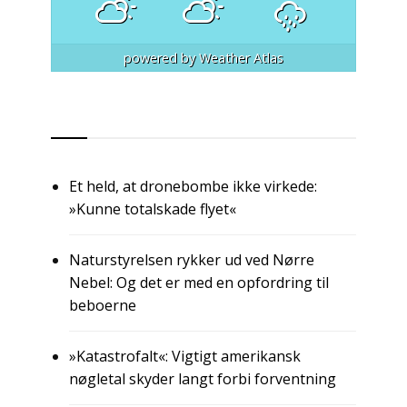
powered by
Weather Atlas
RSS
Et held, at dronebombe ikke virkede:
»Kunne totalskade flyet«
Naturstyrelsen rykker ud ved Nørre
Nebel: Og det er med en opfordring til
beboerne
»Katastrofalt«: Vigtigt amerikansk
nøgletal skyder langt forbi forventning