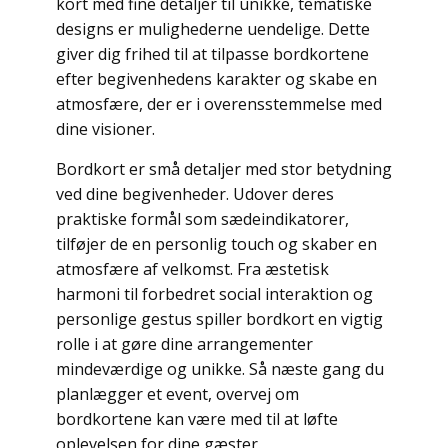
kort med fine detaljer til unikke, tematiske
designs er mulighederne uendelige. Dette
giver dig frihed til at tilpasse bordkortene
efter begivenhedens karakter og skabe en
atmosfære, der er i overensstemmelse med
dine visioner.
Bordkort er små detaljer med stor betydning
ved dine begivenheder. Udover deres
praktiske formål som sædeindikatorer,
tilføjer de en personlig touch og skaber en
atmosfære af velkomst. Fra æstetisk
harmoni til forbedret social interaktion og
personlige gestus spiller bordkort en vigtig
rolle i at gøre dine arrangementer
mindeværdige og unikke. Så næste gang du
planlægger et event, overvej om
bordkortene kan være med til at løfte
oplevelsen for dine gæster.